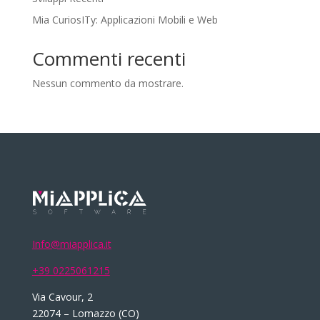
Mia CuriosITy: Applicazioni Mobili e Web
Commenti recenti
Nessun commento da mostrare.
Info@miapplica.it
+39 0225061215
Via Cavour, 2
22074 – Lomazzo (CO)