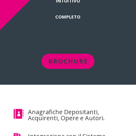
INTUITIVO
COMPLETO
BROCHURE
Anagrafiche Depositanti,

Acquirenti, Opere e Autori.