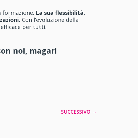
la formazione.
La sua flessibilità,
zazioni.
Con l’evoluzione della
efficace per tutti.
con noi, magari
SUCCESSIVO
→