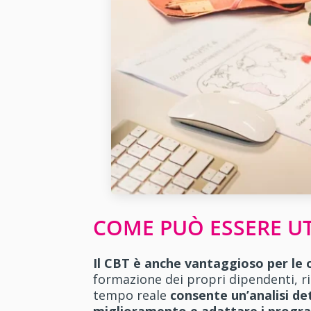
COME PUÒ ESSERE UT
Il CBT è anche vantaggioso per le 
formazione dei propri dipendenti, r
tempo reale
consente un’analisi de
miglioramento e adattare i progr