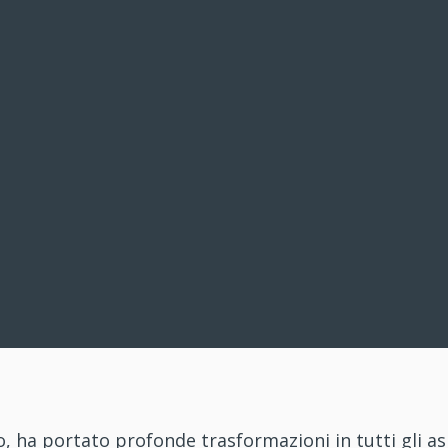
, ha portato profonde trasformazioni in tutti gli as