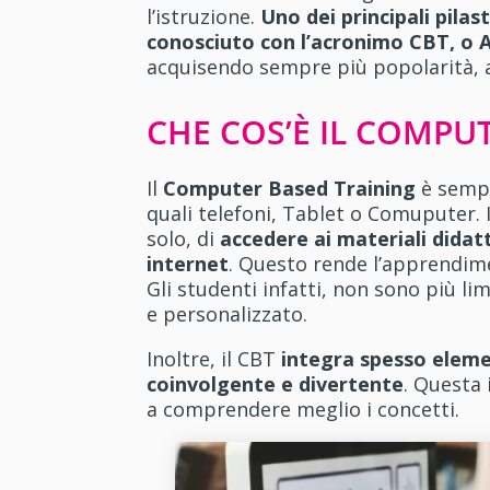
l’istruzione.
Uno dei principali pil
conosciuto con l’acronimo CBT, o
acquisendo sempre più popolarità, a
CHE COS’È IL COMPU
Il
Computer Based Training
è semp
quali telefoni, Tablet o Comuputer.
solo, di
accedere ai materiali didat
internet
. Questo rende l’apprendimen
Gli studenti infatti, non sono più 
e personalizzato.
Inoltre, il CBT
integra spesso elemen
coinvolgente e divertente
. Questa 
a comprendere meglio i concetti.