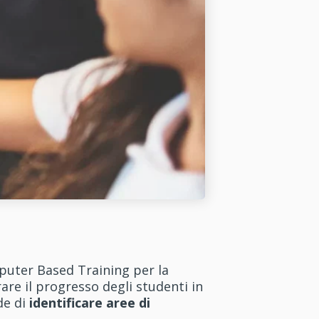
mputer Based Training per la
re il progresso degli studenti in
de di
identificare aree di