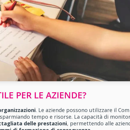
ILE PER LE AZIENDE?
organizzazioni
. Le aziende possono utilizzare il Co
isparmiando tempo e risorse. La capacità di monitora
ttagliata delle prestazioni
, permettendo alle azien
ammi di formazione di conseguenza.