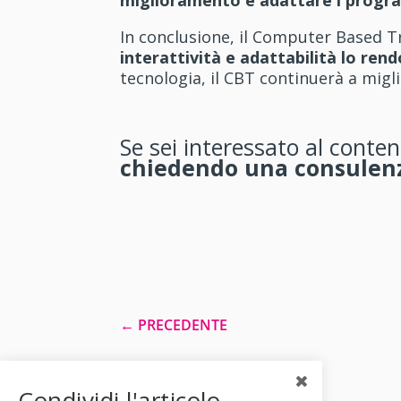
In conclusione, il Computer Based Tr
interattività e adattabilità lo re
tecnologia, il CBT continuerà a migli
Se sei interessato al conten
chiedendo una consulenz
←
PRECEDENTE
Condividi l'articolo