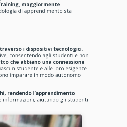
d Training, maggiormente
dologia di apprendimento sta
.
ttraverso i dispositivi tecnologici
,
ive, consentendo agli studenti e non
 patto che abbiano una connessione
ciascun studente e alle loro esigenze.
possono imparare in modo autonomo
ochi, rendendo l’apprendimento
e informazioni, aiutando gli studenti