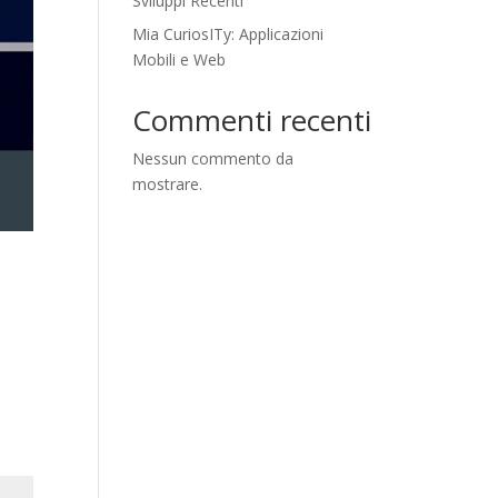
Sviluppi Recenti
Mia CuriosITy: Applicazioni
Mobili e Web
Commenti recenti
Nessun commento da
mostrare.