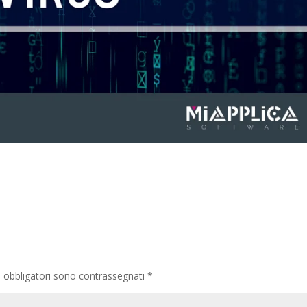
i obbligatori sono contrassegnati
*