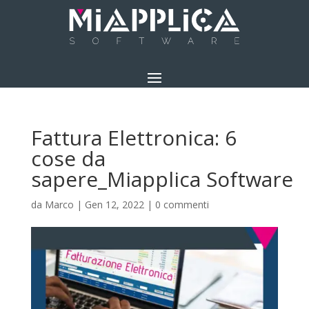
Fattura Elettronica: 6
cose da
sapere_Miapplica Software
da
Marco
|
Gen 12, 2022
|
0 commenti