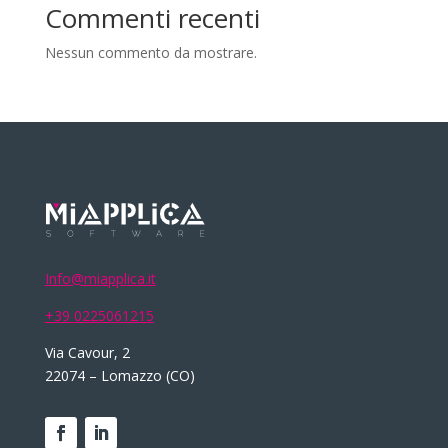
Commenti recenti
Nessun commento da mostrare.
Info@miapplica.it
+39 0225061215
Via Cavour, 2
22074 – Lomazzo (CO)