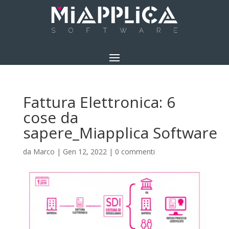
Fattura Elettronica: 6
cose da
sapere_Miapplica Software
da
Marco
|
Gen 12, 2022
|
0 commenti