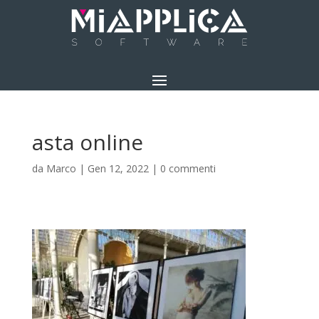
asta online
da
Marco
|
Gen 12, 2022
|
0 commenti