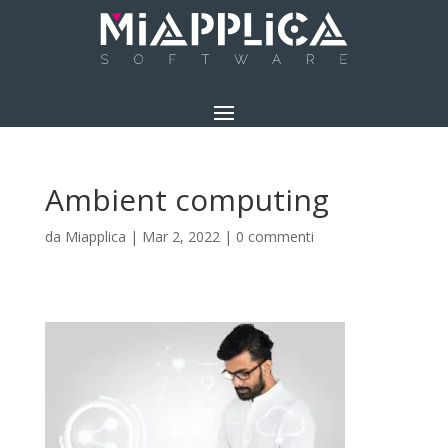
Ambient computing
da
Miapplica
|
Mar 2, 2022
|
0 commenti