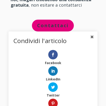
gratuita
, non esitare a contattarci
Contattaci
Condividi l'articolo
←
PRECEDENTE
SUCCESSIVO
→
Facebook
LinkedIn
Tutti gli Articoli
Twitter