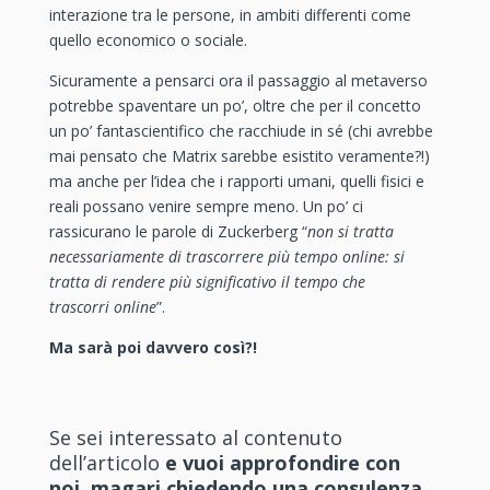
interazione tra le persone, in ambiti differenti come
quello economico o sociale.
Sicuramente a pensarci ora il passaggio al metaverso
potrebbe spaventare un po’, oltre che per il concetto
un po’ fantascientifico che racchiude in sé (chi avrebbe
mai pensato che Matrix sarebbe esistito veramente?!)
ma anche per l’idea che i rapporti umani, quelli fisici e
reali possano venire sempre meno. Un po’ ci
rassicurano le parole di Zuckerberg “
non si tratta
necessariamente di trascorrere più tempo online: si
tratta di rendere più significativo il tempo che
trascorri online
”.
Ma sarà poi davvero così?!
Se sei interessato al contenuto
dell’articolo
e vuoi approfondire con
noi, magari chiedendo una consulenza