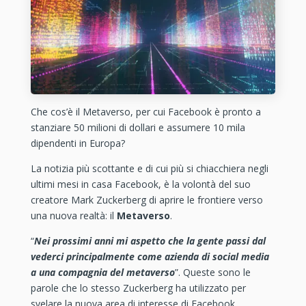
Che cos’è il Metaverso, per cui Facebook è pronto a
stanziare 50 milioni di dollari e assumere 10 mila
dipendenti in Europa?
La notizia più scottante e di cui più si chiacchiera negli
ultimi mesi in casa Facebook, è la volontà del suo
creatore Mark Zuckerberg di aprire le frontiere verso
una nuova realtà: il
Metaverso
.
“
Nei prossimi anni mi aspetto che la gente passi dal
vederci principalmente come azienda di social media
a una compagnia del metaverso
”. Queste sono le
parole che lo stesso Zuckerberg ha utilizzato per
svelare la nuova area di interesse di Facebook.