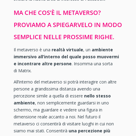
MA CHE COS’È IL METAVERSO?
PROVIAMO A SPIEGARVELO IN MODO
SEMPLICE NELLE PROSSIME RIGHE.
Il metaverso è una
realtà virtuale
, un
ambiente
immersivo all’interno del quale posso muovermi
e incontrare altre persone
. Insomma una sorta
di Matrix.
All’interno del metaverso si potrà interagire con altre
persone a grandissima distanza avendo una
percezione simile a quella di essere
nello stesso
ambiente
, non semplicemente guardarsi in uno
schermo, ma guardare e vedere una figura in
dimensione reale accanto a noi. Nel futuro il
metaverso ci consentirà di visitare luoghi in cui non
siamo mai stati. Consentirà
una percezione più