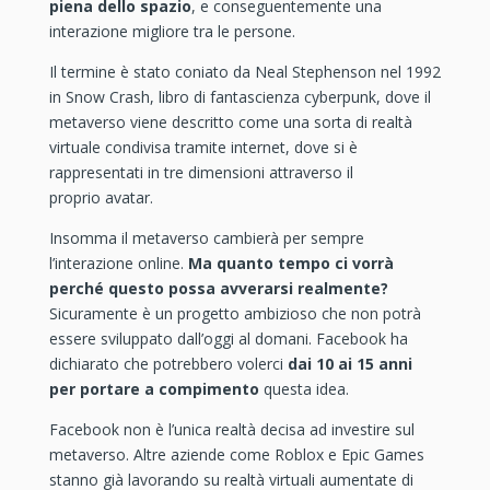
piena dello spazio
, e conseguentemente una
interazione migliore tra le persone.
Il termine è stato coniato da Neal Stephenson nel 1992
in Snow Crash, libro di fantascienza cyberpunk, dove il
metaverso viene descritto come una sorta di realtà
virtuale condivisa tramite internet, dove si è
rappresentati in tre dimensioni attraverso il
proprio avatar.
Insomma il metaverso cambierà per sempre
l’interazione online.
Ma quanto tempo ci vorrà
perché questo possa avverarsi realmente?
Sicuramente è un progetto ambizioso che non potrà
essere sviluppato dall’oggi al domani. Facebook ha
dichiarato che potrebbero volerci
dai 10 ai 15 anni
per portare a compimento
questa idea.
Facebook non è l’unica realtà decisa ad investire sul
metaverso. Altre aziende come Roblox e Epic Games
stanno già lavorando su realtà virtuali aumentate di