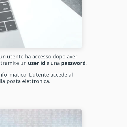
 un utente ha accesso dopo aver
a tramite un
user id
e una
password
.
nformatico. L’utente accede al
lla posta elettronica.