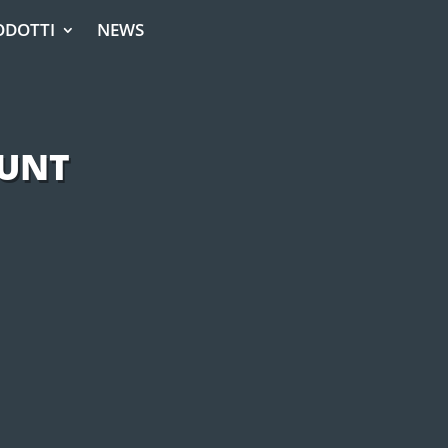
ODOTTI
NEWS
OUNT