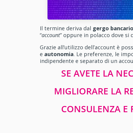
Il termine deriva dal
gergo bancari
“
account
” oppure in polacco dove si d
Grazie all’utilizzo dell’account è po
e
autonomia
. Le preferenze, le imp
indipendente e separato di un accou
SE AVETE LA NEC
MIGLIORARE LA RE
CONSULENZA E F