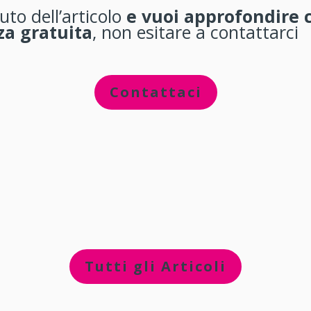
uto dell’articolo
e vuoi approfondire 
a gratuita
, non esitare a contattarci
Contattaci
Tutti gli Articoli