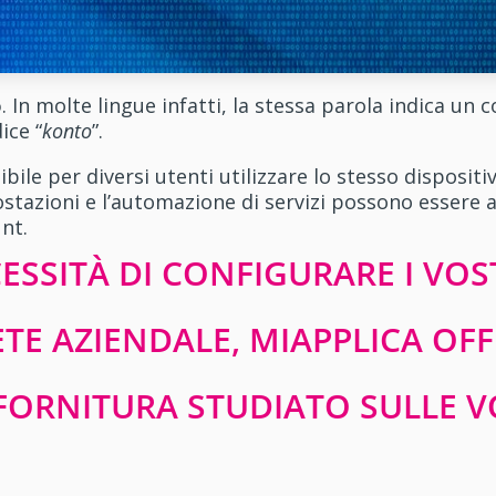
o
. In molte lingue infatti, la stessa parola indica un
ice “
konto
”.
ssibile per diversi utenti utilizzare lo stesso dispos
ostazioni e l’automazione di servizi possono essere a
nt.
ESSITÀ DI CONFIGURARE I VOST
TE AZIENDALE, MIAPPLICA OFF
ORNITURA STUDIATO SULLE V