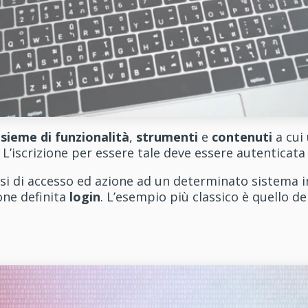
nsieme di funzionalità
,
strumenti
e
contenuti
a cui
 L’iscrizione per essere tale deve essere autenticat
ssi di accesso ed azione ad un determinato sistema i
one definita
login
. L’esempio più classico è quello de