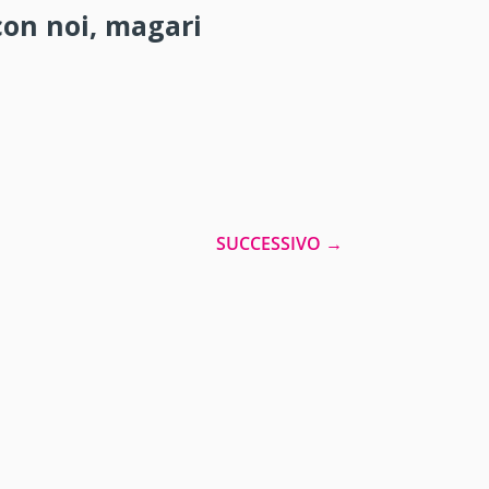
con noi, magari
SUCCESSIVO
→