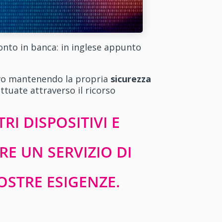
 conto in banca: in inglese appunto
itivo mantenendo la propria
sicurezza
ttuate attraverso il ricorso
RI DISPOSITIVI E
RE UN SERVIZIO DI
OSTRE ESIGENZE.