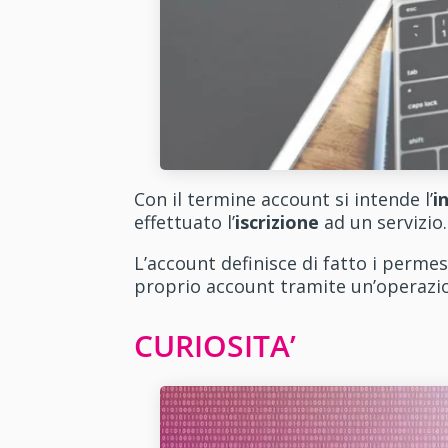
Con il termine account si intende l’
i
effettuato l’
iscrizione
ad un servizio.
L’account definisce di fatto i perme
proprio account tramite un’operazi
CURIOSITA’