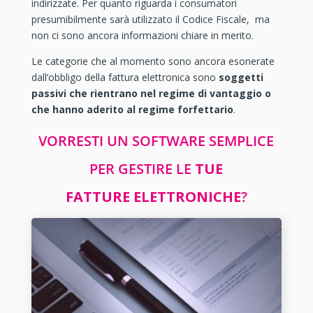
indirizzate. Per quanto riguarda i consumatori
presumibilmente sarà utilizzato il Codice Fiscale, ma
non ci sono ancora informazioni chiare in merito.
Le categorie che al momento sono ancora esonerate
dall’obbligo della fattura elettronica sono
soggetti
passivi che rientrano nel regime di vantaggio o
che hanno aderito al regime forfettario
.
VORRESTI UN SOFTWARE SEMPLICE
PER GESTIRE LE
TUE
FATTURE ELETTRONICHE
?